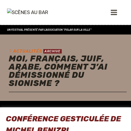
UN FESTIVAL PRÉSENTÉ PAR L'ASSOCIATION "POLAR SUR LA VILLE"
ACTUALITÉS
ARCHIVE
MOI, FRANÇAIS, JUIF,
ARABE, COMMENT J’AI
DÉMISSIONNÉ DU
SIONISME ?
CONFÉRENCE GESTICULÉE DE
MICHEL BENIZRI