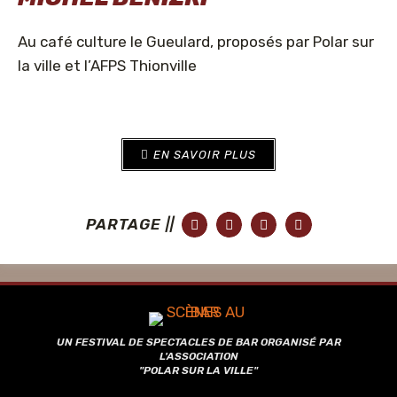
Au café culture le Gueulard, proposés par Polar sur
la ville et l’AFPS Thionville
EN SAVOIR PLUS
PARTAGE ||
UN FESTIVAL DE SPECTACLES DE BAR ORGANISÉ PAR
L'ASSOCIATION
"POLAR SUR LA VILLE"