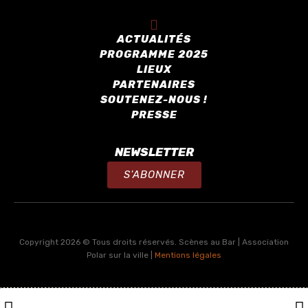
ACTUALITÉS
PROGRAMME 2025
LIEUX
PARTENAIRES
SOUTENEZ-NOUS !
PRESSE
NEWSLETTER
S'ABONNER
Copyright 2026 © Tous droits réservés. Scènes au Bar | Association
Polar sur la ville |
Mentions légales