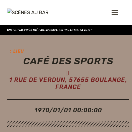
UN FESTIVAL PRÉSENTÉ PAR L'ASSOCIATION "POLAR SUR LA VILLE"
LIEU
CAFÉ DES SPORTS
1 RUE DE VERDUN, 57655 BOULANGE,
FRANCE
1970/01/01 00:00:00