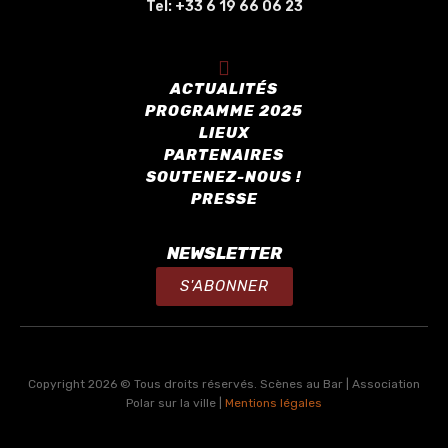
Tel:
+33 6 19 66 06 23
ACTUALITÉS
PROGRAMME 2025
LIEUX
PARTENAIRES
SOUTENEZ-NOUS !
PRESSE
NEWSLETTER
S'ABONNER
Copyright 2026 © Tous droits réservés. Scènes au Bar | Association
Polar sur la ville |
Mentions légales