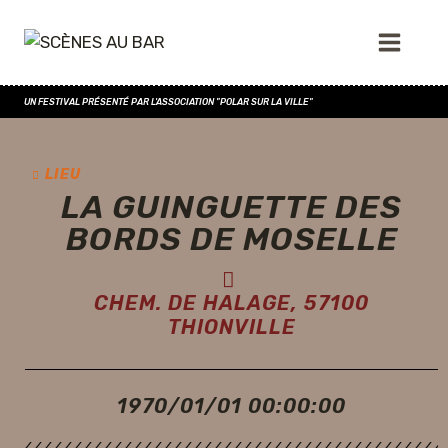
UN FESTIVAL PRÉSENTÉ PAR L'ASSOCIATION "POLAR SUR LA VILLE"
LIEU
LA GUINGUETTE DES
BORDS DE MOSELLE
CHEM. DE HALAGE, 57100
THIONVILLE
1970/01/01 00:00:00