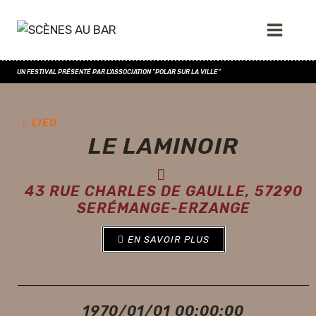
UN FESTIVAL PRÉSENTÉ PAR L'ASSOCIATION "POLAR SUR LA VILLE"
LIEU
LE LAMINOIR
43 RUE CHARLES DE GAULLE, 57290
SERÉMANGE-ERZANGE
EN SAVOIR PLUS
1970/01/01 00:00:00