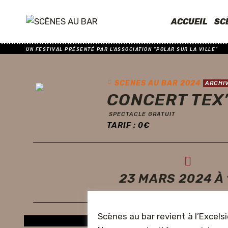
ACCUEIL
SC
UN FESTIVAL PRÉSENTÉ PAR L'ASSOCIATION "POLAR SUR LA VILLE"
SCENES AU BAR 2024
ARCHI
CONCERT TEX
SPECTACLE GRATUIT
TARIF :
0
€
23 MARS 2024 À 
Scènes au bar revient à l’Excelsi