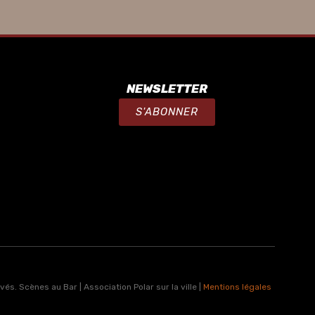
NEWSLETTER
S'ABONNER
s. Scènes au Bar | Association Polar sur la ville |
Mentions légales