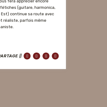
vous fera apprécier encore
fétiches (guitare, harmonica,
 Est) continue sa route avec
ôt réaliste, parfois même
aniste.
PARTAGE ||