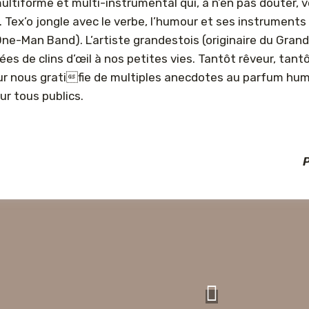
ultiforme et multi-instrumental qui, à n’en pas douter, 
Tex’o jongle avec le verbe, l’humour et ses instruments 
e-Man Band). L’artiste grandestois (originaire du Grand
s de clins d’œil à nos petites vies. Tantôt rêveur, tant
ur nous gratifie de multiples anecdotes au parfum hum
ur tous publics.