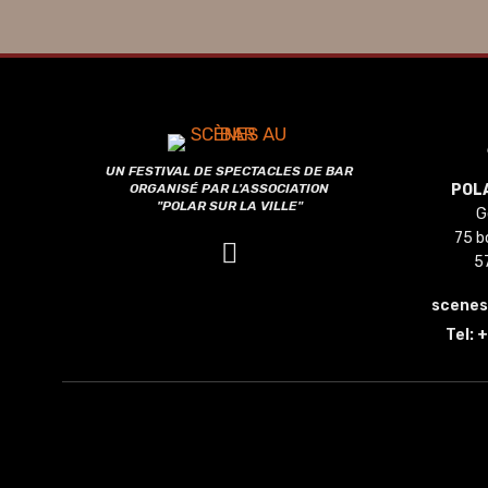
UN FESTIVAL DE SPECTACLES DE BAR
ORGANISÉ PAR L'ASSOCIATION
POLA
"POLAR SUR LA VILLE"
G
75 b
5
scene
Tel:
+