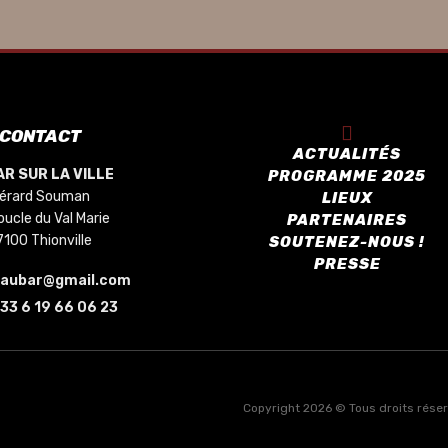
CONTACT
ACTUALITÉS
R SUR LA VILLE
PROGRAMME 2025
érard Souman
LIEUX
oucle du Val Marie
PARTENAIRES
7100 Thionville
SOUTENEZ-NOUS !
PRESSE
saubar@gmail.com
33 6 19 66 06 23
Copyright 2026 © Tous droits réservé