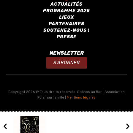
ACTUALITÉS
PROGRAMME 2025
LIEUX
PARTENAIRES
SOUTENEZ-NOUS !
PRESSE
NEWSLETTER
S'ABONNER
Copyright 2026 © Tous droits réservés. Scènes au Bar | Association
Polar sur la ville |
Mentions légales