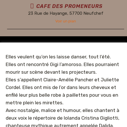
CAFE DES PROMENEURS
23 Rue de Hayange, 57700 Neufchef
Voir un plan
Elles veulent qu’on les laisse danser, tout l’été.
Elles ont rencontré Gigi l’amoroso. Elles pourraient
mourir sur scène devant les projecteurs.
Elles s’appellent Claire-Amélie Pancher et Juliette
Cordel. Elles ont mis de l’or dans leurs cheveux et
enfilé leur plus belle robe à paillettes pour vous en
mettre plein les mirettes.
Avec nostalgie, malice et humour, elles chantent à
deux voix le répertoire de Iolanda Cristina Gigliotti,
chanteuse mythique autrement appelée Dalida.