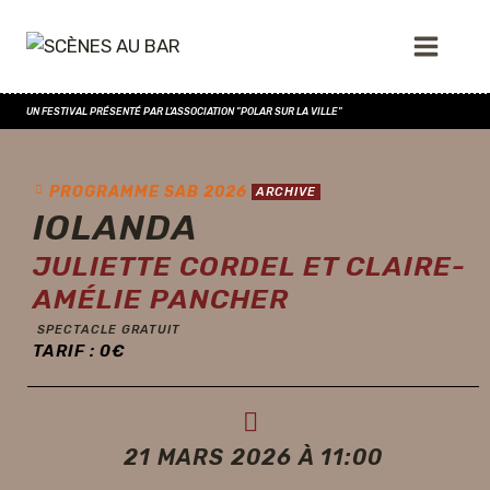
UN FESTIVAL PRÉSENTÉ PAR L'ASSOCIATION "POLAR SUR LA VILLE"
PROGRAMME SAB 2026
ARCHIVE
IOLANDA
JULIETTE CORDEL ET CLAIRE-
AMÉLIE PANCHER
SPECTACLE GRATUIT
TARIF :
0
€
21 MARS 2026 À 11:00