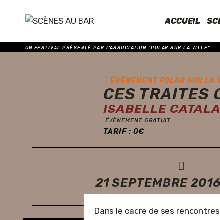
ACCUEIL
SC
UN FESTIVAL PRÉSENTÉ PAR L'ASSOCIATION "POLAR SUR LA VILLE"
ÉVÈNEMENT POLAR SUR LA 
CES TRAITES 
ISABELLE CATAL
ÉVÈNEMENT GRATUIT
TARIF :
0
€
21 SEPTEMBRE 2016
Dans le cadre de ses rencontres