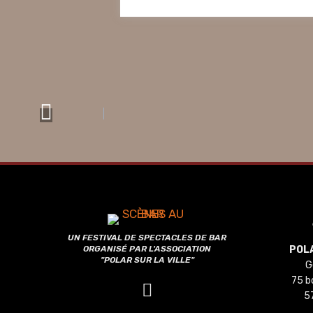
UN FESTIVAL DE SPECTACLES DE BAR
ORGANISÉ PAR L'ASSOCIATION
POLA
"POLAR SUR LA VILLE"
G
75 b
5