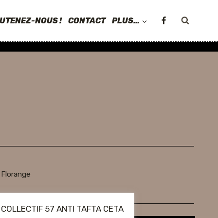
UTENEZ-NOUS !
CONTACT
PLUS…
 Florange
u « COLLECTIF 57 ANTI TAFTA CETA