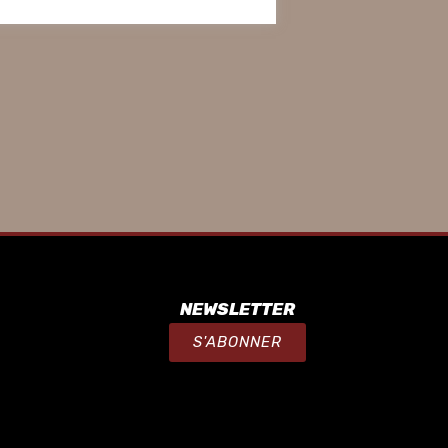
NEWSLETTER
S'ABONNER