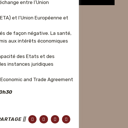
-échange entre l’Union
ETA) et l’Union Européenne et
és de façon négative. La santé,
soumis aux intérêts économiques
apacité des Etats et des
 les instances juridiques
e Economic and Trade Agreement
20h30
PARTAGE ||