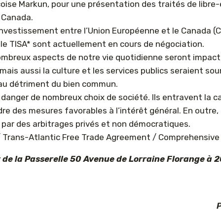
çoise Markun, pour une présentation des traités de libre
e Canada.
nvestissement entre l’Union Européenne et le Canada (C
 le TISA* sont actuellement en cours de négociation.
 nombreux aspects de notre vie quotidienne seront impact
 mais aussi la culture et les services publics seraient 
 au détriment du bien commun.
 danger de nombreux choix de société. Ils entravent la c
ndre des mesures favorables à l’intérêt général. En outre,
 par des arbitrages privés et non démocratiques.
 / Trans-Atlantic Free Trade Agreement / Comprehensiv
 de la Passerelle 50 Avenue de Lorraine Florange à 