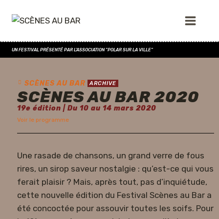
UN FESTIVAL PRÉSENTÉ PAR L'ASSOCIATION "POLAR SUR LA VILLE"
SCÈNES AU BAR
ARCHIVE
SCÈNES AU BAR 2020
19e édition | Du 10 au 14 mars 2020
Voir le programme
Une rasade de chansons, un grand verre de fous
rires, un sirop saveur nostalgie : qu’est-ce qui vous
ferait plaisir ? Mais, après tout, pas d’inquiétude,
cette nouvelle édition du Festival Scènes au Bar a
été concoctée pour assouvir toutes les soifs. Pour