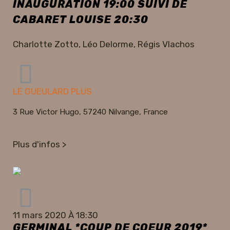
INAUGURATION 19:00 SUIVI DE
CABARET LOUISE 20:30
Charlotte Zotto, Léo Delorme, Régis Vlachos
LE GUEULARD PLUS
3 Rue Victor Hugo, 57240 Nilvange, France
Plus d'infos >
11 mars 2020 À 18:30
GERMINAL *COUP DE COEUR 2019*