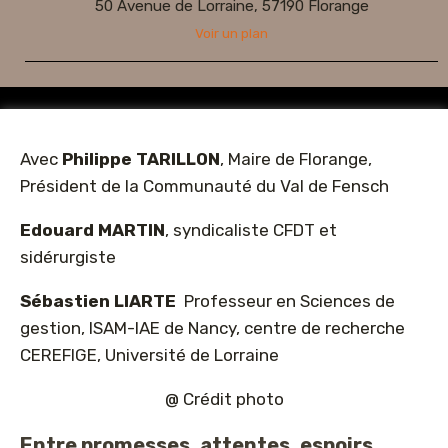
50 Avenue de Lorraine, 57190 Florange
Voir un plan
Avec
Philippe TARILLON
, Maire de Florange,
Président de la Communauté du Val de Fensch
Edouard MARTIN
, syndicaliste CFDT et
sidérurgiste
Sébastien LIARTE
Professeur en Sciences de
gestion, ISAM-IAE de Nancy, centre de recherche
CEREFIGE, Université de Lorraine
@ Crédit photo
Entre promesses, attentes, espoirs,