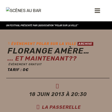
UN FESTIVAL PRÉSENTÉ PAR L'ASSOCIATION "POLAR SUR LA VILLE"
ÉVÈNEMENT POLAR SUR LA VILLE
ARCHIVE
FLORANGE AMÈRE…
... ET MAINTENANT??
ÉVÈNEMENT GRATUIT
TARIF :
0
€
18 JUIN 2013 À 20:30
LA PASSERELLE