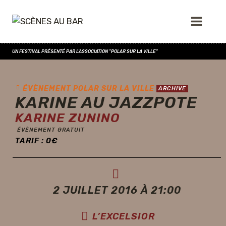
UN FESTIVAL PRÉSENTÉ PAR L'ASSOCIATION "POLAR SUR LA VILLE"
ÉVÈNEMENT POLAR SUR LA VILLE
ARCHIVE
KARINE AU JAZZPOTE
KARINE ZUNINO
ÉVÈNEMENT GRATUIT
TARIF :
0
€
2 JUILLET 2016 À 21:00
L’EXCELSIOR