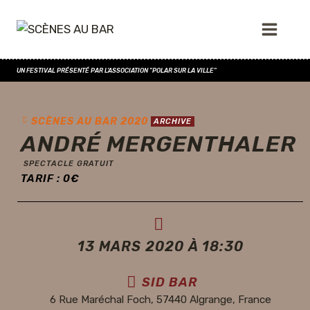
UN FESTIVAL PRÉSENTÉ PAR L'ASSOCIATION "POLAR SUR LA VILLE"
SCÈNES AU BAR 2020
ARCHIVE
ANDRÉ MERGENTHALER
SPECTACLE GRATUIT
TARIF :
0
€
13 MARS 2020 À 18:30
SID BAR
6 Rue Maréchal Foch, 57440 Algrange, France