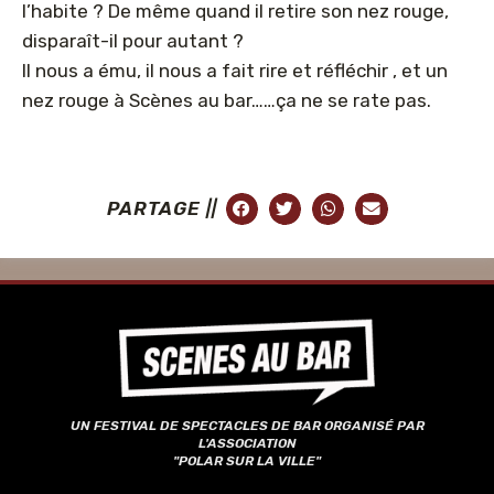
l’habite ? De même quand il retire son nez rouge,
disparaît-il pour autant ?
Il nous a ému, il nous a fait rire et réfléchir , et un
nez rouge à Scènes au bar……ça ne se rate pas.
PARTAGE ||
UN FESTIVAL DE SPECTACLES DE BAR ORGANISÉ PAR
L'ASSOCIATION
"POLAR SUR LA VILLE"