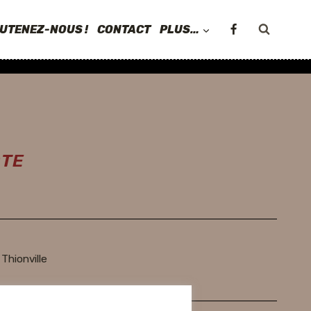
UTENEZ-NOUS !
CONTACT
PLUS…
OTE
Thionville