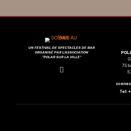
UN FESTIVAL DE SPECTACLES DE BAR
ORGANISÉ PAR L'ASSOCIATION
POLA
"POLAR SUR LA VILLE"
G
75 b
5
scene
Tel:
+