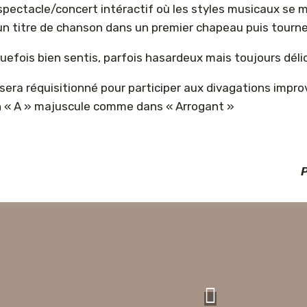
pectacle/concert intéractif où les styles musicaux se 
d un titre de chanson dans un premier chapeau puis tourne
uefois bien sentis, parfois hasardeux mais toujours déli
i sera réquisitionné pour participer aux divagations impr
un « A » majuscule comme dans « Arrogant »