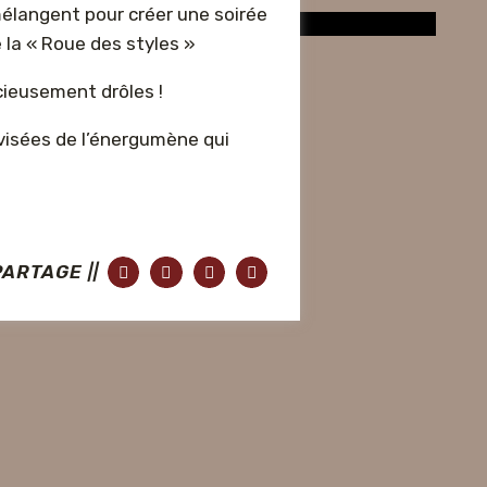
mélangent pour créer une soirée
 la « Roue des styles »
cieusement drôles !
ovisées de l’énergumène qui
PARTAGE ||