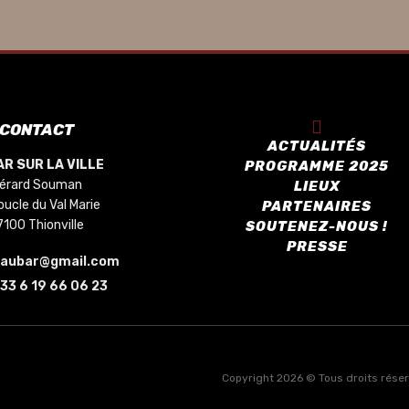
CONTACT
ACTUALITÉS
R SUR LA VILLE
PROGRAMME 2025
érard Souman
LIEUX
oucle du Val Marie
PARTENAIRES
7100 Thionville
SOUTENEZ-NOUS !
PRESSE
saubar@gmail.com
33 6 19 66 06 23
Copyright 2026 © Tous droits réservé