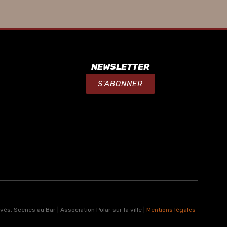
NEWSLETTER
S'ABONNER
s. Scènes au Bar | Association Polar sur la ville |
Mentions légales