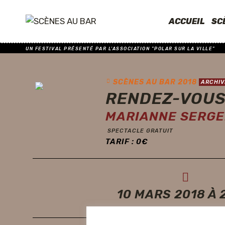
ACCUEIL
SC
UN FESTIVAL PRÉSENTÉ PAR L'ASSOCIATION "POLAR SUR LA VILLE"
SCÈNES AU BAR 2018
ARCHIV
RENDEZ-VOUS
MARIANNE SERGE
SPECTACLE GRATUIT
TARIF :
0
€
10 MARS 2018 À 