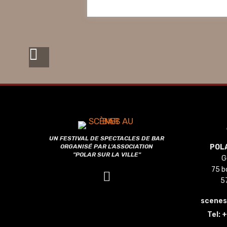
UN FESTIVAL DE SPECTACLES DE BAR
ORGANISÉ PAR L'ASSOCIATION
POLA
"POLAR SUR LA VILLE"
G
75 b
5
scene
Tel:
+