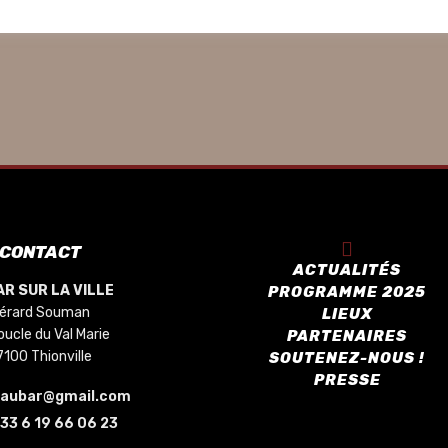
CONTACT
ACTUALITÉS
R SUR LA VILLE
PROGRAMME 2025
érard Souman
LIEUX
oucle du Val Marie
PARTENAIRES
7100 Thionville
SOUTENEZ-NOUS !
PRESSE
saubar@gmail.com
33 6 19 66 06 23