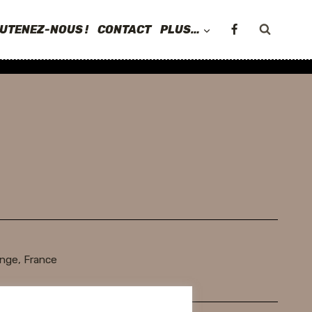
UTENEZ-NOUS !
CONTACT
PLUS…
nge, France