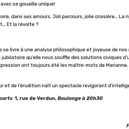
avec sa gouaille unique!
re, dans ses amours. Joli parcours, jolie croisière… La ri
… Et la révolte ?
vre se livre à une analyse philosophique et joyeuse de n
jubilatoire qu’elle nous souffle des solutions civiques 
expression ont toujours été les maître-mots de Marianne
 et de l’érudition naît un spectacle revigorant d’intelli
Sports
1, rue de Verdun,
Boulange
à 20h30