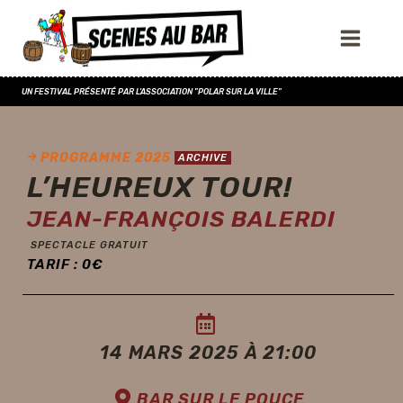
UN FESTIVAL PRÉSENTÉ PAR L'ASSOCIATION "POLAR SUR LA VILLE"
PROGRAMME 2025
ARCHIVE
L’HEUREUX TOUR!
JEAN-FRANÇOIS BALERDI
SPECTACLE GRATUIT
TARIF :
0
€
14 MARS 2025 À 21:00
BAR SUR LE POUCE