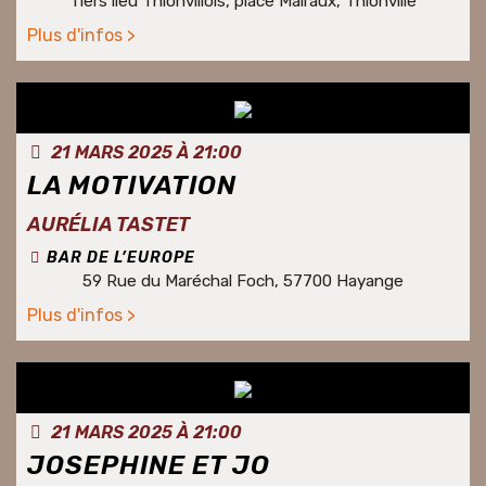
Tiers lieu Thionvillois, place Malraux, Thionville
Plus d'infos >
21 MARS 2025 À 21:00
LA MOTIVATION
AURÉLIA TASTET
BAR DE L’EUROPE
59 Rue du Maréchal Foch, 57700 Hayange
Plus d'infos >
21 MARS 2025 À 21:00
JOSEPHINE ET JO