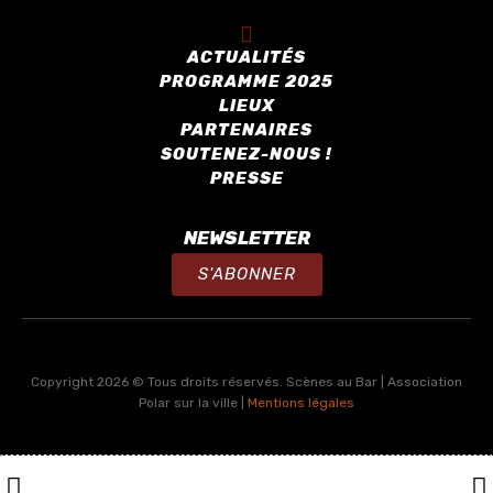
ACTUALITÉS
PROGRAMME 2025
LIEUX
PARTENAIRES
SOUTENEZ-NOUS !
PRESSE
NEWSLETTER
S'ABONNER
Copyright 2026 © Tous droits réservés. Scènes au Bar | Association
Polar sur la ville |
Mentions légales