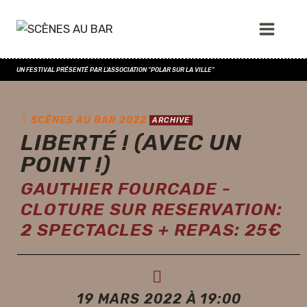
UN FESTIVAL PRÉSENTÉ PAR L'ASSOCIATION "POLAR SUR LA VILLE"
SCÈNES AU BAR 2022
ARCHIVE
LIBERTÉ ! (AVEC UN
POINT !)
GAUTHIER FOURCADE -
CLOTURE SUR RESERVATION:
2 SPECTACLES + REPAS: 25€
19 MARS 2022 À 19:00