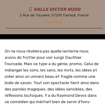
SALLE VICTOR HUGO
2 Rue de Touraine, 57290 Fameck, France
Voir un plan
On ne nous révèlera pas quelle lanterne nous
avons dû frotter pour voir surgir Gauthier
Fourcade. Mais ce type a du génie, promis. Celui de
mélanger les sons, les sens, les mots, les idées et
créer ainsi un univers beau et fragile comme une
bulle de savon. Tout son spectacle tient ainsi dans
des paroles magiques, des idées sensibles, des
réflexions loufoques. Y a du Raymond Devos dans
ce comédien qui méritait bien de servir d’hors-