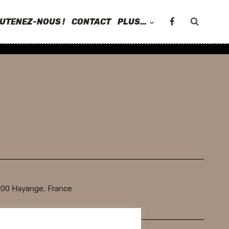
UTENEZ-NOUS !
CONTACT
PLUS…
700 Hayange, France