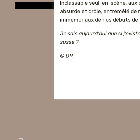
Inclassable seul-en-scène, aux c
absurde et drôle, entremêlé de 
immémoriaux de nos débuts de vi
Je sais aujourd’hui que si j’existe
susse ?
© DR