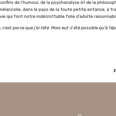
onfins de l’humour, de la psychanalyse et de la philosop
mélancolie, dans le pays de la toute petite enfance, à 
e qui font notre indécrottable folie d’adulte raisonnabl
, c’est parce que j’ai tété. Mais eut-il été possible qu’à l’