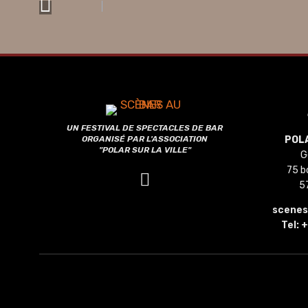
UN FESTIVAL DE SPECTACLES DE BAR
ORGANISÉ PAR L'ASSOCIATION
POLA
"POLAR SUR LA VILLE"
G
75 b
5
scene
Tel:
+