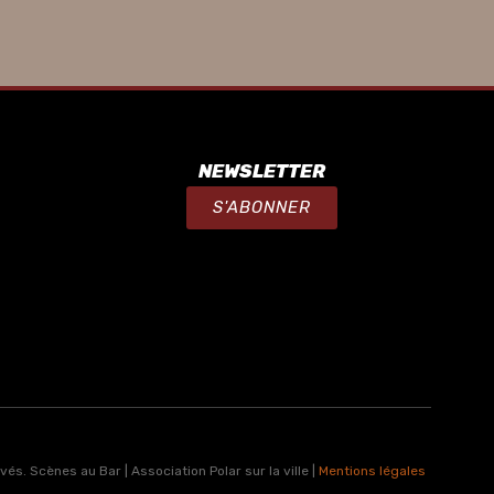
NEWSLETTER
S'ABONNER
s. Scènes au Bar | Association Polar sur la ville |
Mentions légales