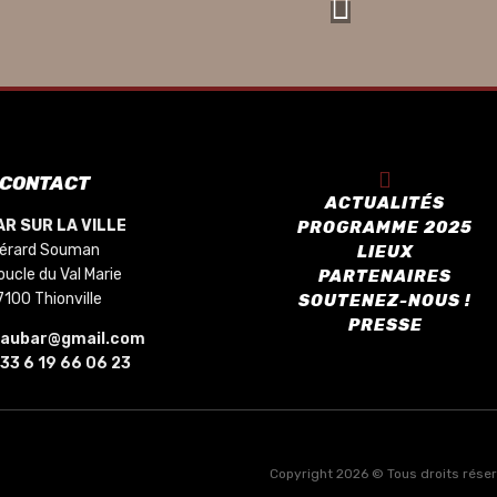
CONTACT
ACTUALITÉS
R SUR LA VILLE
PROGRAMME 2025
érard Souman
LIEUX
oucle du Val Marie
PARTENAIRES
7100 Thionville
SOUTENEZ-NOUS !
PRESSE
saubar@gmail.com
33 6 19 66 06 23
Copyright 2026 © Tous droits réservé