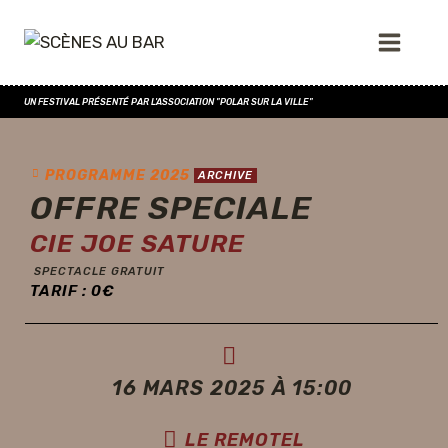
UN FESTIVAL PRÉSENTÉ PAR L'ASSOCIATION "POLAR SUR LA VILLE"
PROGRAMME 2025
ARCHIVE
OFFRE SPECIALE
CIE JOE SATURE
SPECTACLE GRATUIT
TARIF :
0
€
16 MARS 2025 À 15:00
LE REMOTEL