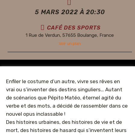
5 MARS 2022 À 20:30
CAFÉ DES SPORTS
1 Rue de Verdun, 57655 Boulange, France
Voir un plan
Enfiler le costume d’un autre, vivre ses rêves en
vrai ou s’inventer des destins singuliers… Autant
de scénarios que Pépito Matéo, éternel agité du
verbe et des mots, a décidé de rassembler dans ce
nouvel opus inclassable !
Des histoires urbaines, des histoires de vie et de
mort, des histoires de hasard qui s’inventent leurs