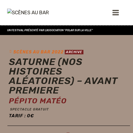
UN FESTIVAL PRÉSENTÉ PAR L'ASSOCIATION "POLAR SUR LA VILLE"
SCÈNES AU BAR 2022
ARCHIVE
SATURNE (NOS
HISTOIRES
ALÉATOIRES) – AVANT
PREMIERE
PÉPITO MATÉO
SPECTACLE GRATUIT
TARIF :
0
€