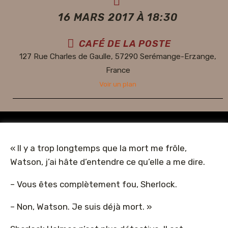
16 MARS 2017 À 18:30
CAFÉ DE LA POSTE
127 Rue Charles de Gaulle, 57290 Serémange-Erzange,
France
Voir un plan
« Il y a trop longtemps que la mort me frôle,
Watson, j’ai hâte d’entendre ce qu’elle a me dire.
– Vous êtes complètement fou, Sherlock.
– Non, Watson. Je suis déjà mort. »