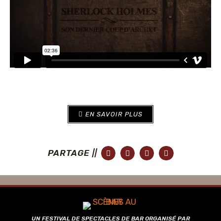
EN SAVOIR PLUS
PARTAGE ||
UN FESTIVAL DE SPECTACLES DE BAR ORGANISÉ PAR