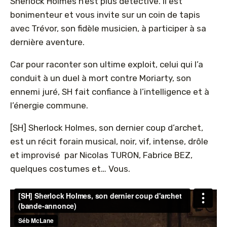
Sherlock Holmes n’est plus détective. Il est
bonimenteur et vous invite sur un coin de tapis
avec Trévor, son fidèle musicien, à participer à sa
dernière aventure.
Car pour raconter son ultime exploit, celui qui l’a
conduit à un duel à mort contre Moriarty, son
ennemi juré, SH fait confiance à l’intelligence et à
l’énergie commune.
[SH] Sherlock Holmes, son dernier coup d’archet,
est un récit forain musical, noir, vif, intense, drôle
et improvisé par Nicolas TURON, Fabrice BEZ,
quelques costumes et… Vous.