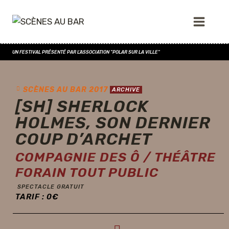
UN FESTIVAL PRÉSENTÉ PAR L'ASSOCIATION "POLAR SUR LA VILLE"
SCÈNES AU BAR 2017
ARCHIVE
[SH] SHERLOCK
HOLMES, SON DERNIER
COUP D’ARCHET
COMPAGNIE DES Ô / THÉÂTRE
FORAIN TOUT PUBLIC
SPECTACLE GRATUIT
TARIF :
0
€