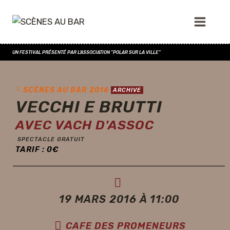
UN FESTIVAL PRÉSENTÉ PAR L'ASSOCIATION "POLAR SUR LA VILLE"
SCÈNES AU BAR 2016
ARCHIVE
VECCHI E BRUTTI
AVEC VACH D'ASSOC
SPECTACLE GRATUIT
TARIF :
0
€
19 MARS 2016 À 11:00
CAFE DES PROMENEURS