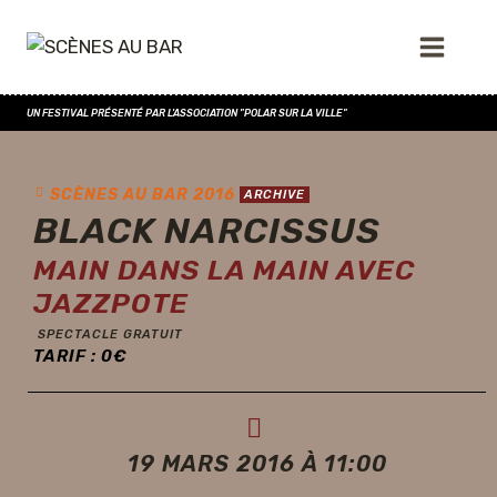
UN FESTIVAL PRÉSENTÉ PAR L'ASSOCIATION "POLAR SUR LA VILLE"
SCÈNES AU BAR 2016
ARCHIVE
BLACK NARCISSUS
MAIN DANS LA MAIN AVEC
JAZZPOTE
SPECTACLE GRATUIT
TARIF :
0
€
19 MARS 2016 À 11:00