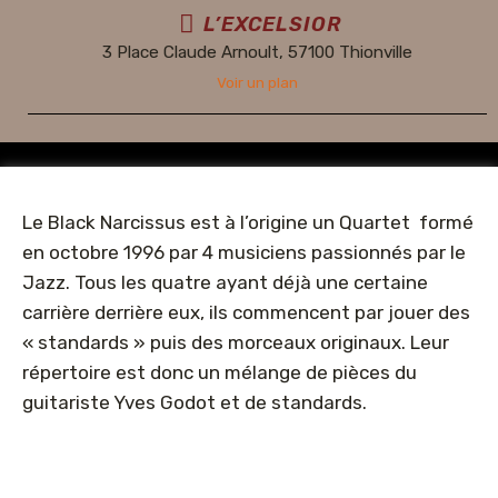
L’EXCELSIOR
3 Place Claude Arnoult, 57100 Thionville
Voir un plan
Le Black Narcissus est à l’origine un Quartet formé
en octobre 1996 par 4 musiciens passionnés par le
Jazz. Tous les quatre ayant déjà une certaine
carrière derrière eux, ils commencent par jouer des
« standards » puis des morceaux originaux. Leur
répertoire est donc un mélange de pièces du
guitariste Yves Godot et de standards.