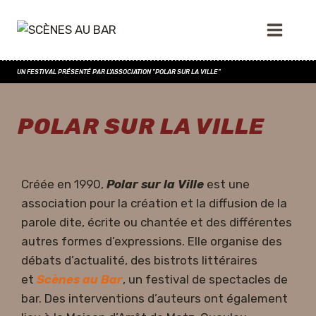
UN FESTIVAL PRÉSENTÉ PAR L'ASSOCIATION "POLAR SUR LA VILLE"
POLAR SUR LA VILLE
Créée en 1990,
Polar sur la Ville
est une
association pour la création et la diffusion de la
parole dite, écrite ou chantée et des différentes
autres formes d’expressions. Elle organise des
débats d’actualité, des bistrots littéraires
et
Scènes au Bar
, un festival de spectacles de
bar. Des interventions d’auteurs ont également