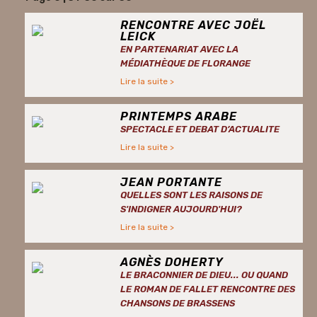
RENCONTRE AVEC JOËL
LEICK
EN PARTENARIAT AVEC LA
MÉDIATHÈQUE DE FLORANGE
Lire la suite >
PRINTEMPS ARABE
SPECTACLE ET DEBAT D’ACTUALITE
Lire la suite >
JEAN PORTANTE
QUELLES SONT LES RAISONS DE
S'INDIGNER AUJOURD'HUI?
Lire la suite >
AGNÈS DOHERTY
LE BRACONNIER DE DIEU... OU QUAND
LE ROMAN DE FALLET RENCONTRE DES
CHANSONS DE BRASSENS