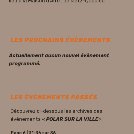
lieu à la Maison d’Arrêt de Metz-Queuleu.
LES PROCHAINS ÉVÈNEMENTS
Actuellement aucun nouvel évènement
programmé.
LES ÉVÈNEMENTS PASSÉS
Découvrez ci-dessous les archives des
évènements «
POLAR SUR LA VILLE
«
Page 6 | 31-36 sur 36