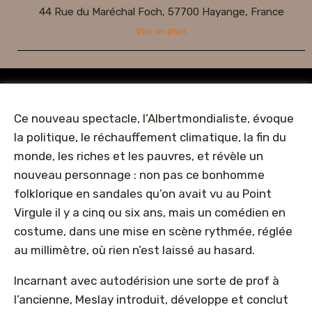
44 Rue du Maréchal Foch, 57700 Hayange, France
Voir un plan
Ce nouveau spectacle, l’Albertmondialiste, évoque
la politique, le réchauffement climatique, la fin du
monde, les riches et les pauvres, et révèle un
nouveau personnage : non pas ce bonhomme
folklorique en sandales qu’on avait vu au Point
Virgule il y a cinq ou six ans, mais un comédien en
costume, dans une mise en scène rythmée, réglée
au millimètre, où rien n’est laissé au hasard.
Incarnant avec autodérision une sorte de prof à
l’ancienne, Meslay introduit, développe et conclut