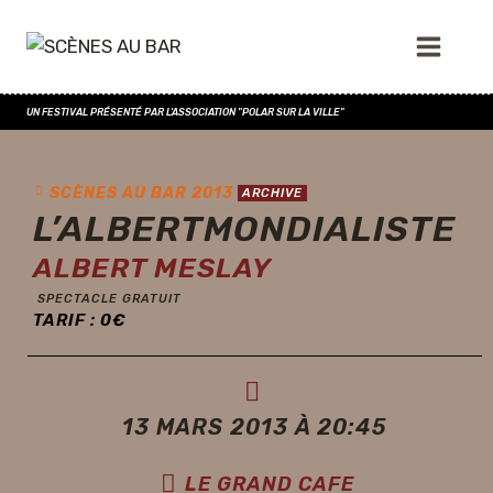
UN FESTIVAL PRÉSENTÉ PAR L'ASSOCIATION "POLAR SUR LA VILLE"
SCÈNES AU BAR 2013
ARCHIVE
L’ALBERTMONDIALISTE
ALBERT MESLAY
SPECTACLE GRATUIT
TARIF :
0
€
13 MARS 2013 À 20:45
LE GRAND CAFE